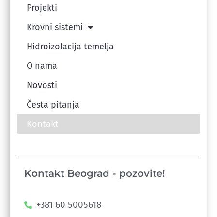
Projekti
Krovni sistemi
Hidroizolacija temelja
O nama
Novosti
Česta pitanja
Kontakt
Kontakt Beograd - pozovite!
+381 60 5005618