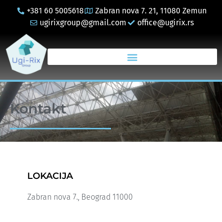
+381 60 5005618
Zabran nova 7. 21, 11080 Zemun
ugirixgroup@gmail.com
office@ugirix.rs
Kontakt
LOKACIJA
Zabran nova 7., Beograd 11000