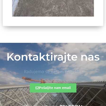
Kontaktirajte nas
Radujemo se vašem projektu.
Pošaljite nam email