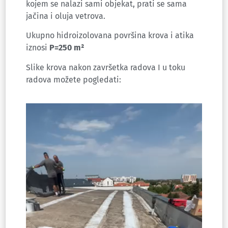
kojem se nalazi sami objekat, prati se sama
jačina i oluja vetrova.
Ukupno hidroizolovana površina krova i atika
iznosi
P=250 m
²
Slike krova nakon završetka radova I u toku
radova možete pogledati: